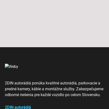
2DIN autorádiá ponúka kvalitné autorádiá, parkovacie a
predné kamery, káble a montážne služby. Zabezpečujeme
odborné riešenia pre každé vozidlo po celom Slovensku.
2DIN autorádiá