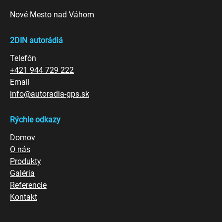
Nové Mesto nad Váhom
2DIN autorádiá
Telefón
+421 944 729 222
Email
info@autoradia-gps.sk
Rýchle odkazy
Domov
O nás
Produkty
Galéria
Referencie
Kontakt