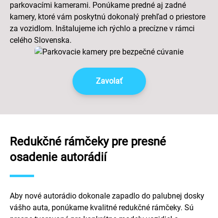
parkovacími kamerami. Ponúkame predné aj zadné
kamery, ktoré vám poskytnú dokonalý prehľad o priestore
za vozidlom. Inštalujeme ich rýchlo a precízne v rámci
celého Slovenska.
Zavolať
Redukčné rámčeky pre presné
osadenie autorádií
Aby nové autorádio dokonale zapadlo do palubnej dosky
vášho auta, ponúkame kvalitné redukčné rámčeky. Sú