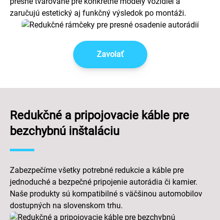
presne tvarované pre konkrétne modely vozidiel a
zaručujú estetický aj funkčný výsledok po montáži.
Zavolať
Redukčné a pripojovacie káble pre
bezchybnú inštaláciu
Zabezpečíme všetky potrebné redukcie a káble pre
jednoduché a bezpečné pripojenie autorádia či kamier.
Naše produkty sú kompatibilné s väčšinou automobilov
dostupných na slovenskom trhu.