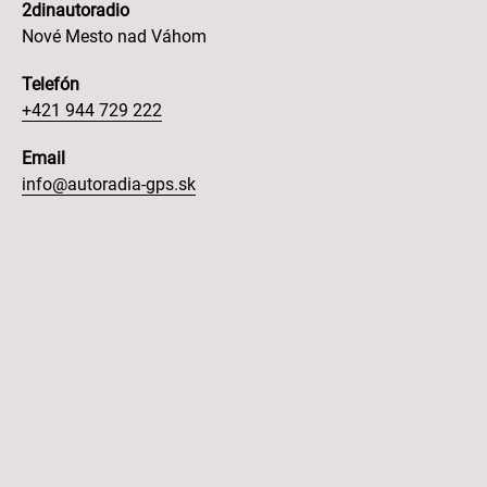
2dinautoradio
Nové Mesto nad Váhom
Telefón
+421 944 729 222
Email
info@autoradia-gps.sk