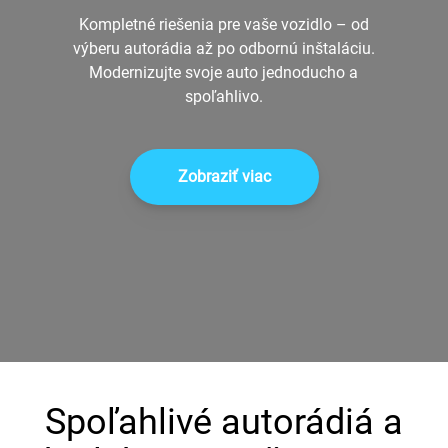
+421 944 729 222
Kompletné riešenia pre vaše vozidlo – od
výberu autorádia až po odbornú inštaláciu.
Modernizujte svoje auto jednoducho a
spoľahlivo.
Zobraziť viac
Spoľahlivé autorádiá a