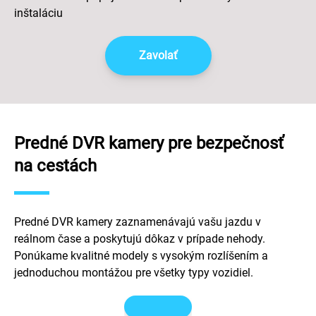
Zavolať
Predné DVR kamery pre bezpečnosť
na cestách
Predné DVR kamery zaznamenávajú vašu jazdu v
reálnom čase a poskytujú dôkaz v prípade nehody.
Ponúkame kvalitné modely s vysokým rozlíšením a
jednoduchou montážou pre všetky typy vozidiel.